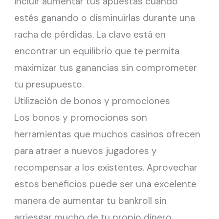
incluir aumentar tus apuestas cuando
estés ganando o disminuirlas durante una
racha de pérdidas. La clave está en
encontrar un equilibrio que te permita
maximizar tus ganancias sin comprometer
tu presupuesto.
Utilización de bonos y promociones
Los bonos y promociones son
herramientas que muchos casinos ofrecen
para atraer a nuevos jugadores y
recompensar a los existentes. Aprovechar
estos beneficios puede ser una excelente
manera de aumentar tu bankroll sin
arriesgar mucho de tu propio dinero.