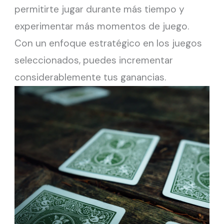
permitirte jugar durante más tiempo y
experimentar más momentos de juego.
Con un enfoque estratégico en los juegos
seleccionados, puedes incrementar
considerablemente tus ganancias.