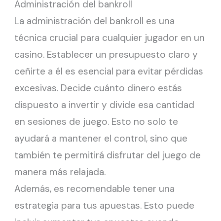
Administración del bankroll
La administración del bankroll es una
técnica crucial para cualquier jugador en un
casino. Establecer un presupuesto claro y
ceñirte a él es esencial para evitar pérdidas
excesivas. Decide cuánto dinero estás
dispuesto a invertir y divide esa cantidad
en sesiones de juego. Esto no solo te
ayudará a mantener el control, sino que
también te permitirá disfrutar del juego de
manera más relajada.
Además, es recomendable tener una
estrategia para tus apuestas. Esto puede