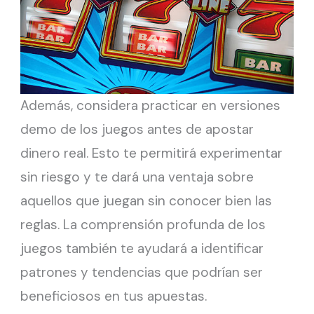
Además, considera practicar en versiones
demo de los juegos antes de apostar
dinero real. Esto te permitirá experimentar
sin riesgo y te dará una ventaja sobre
aquellos que juegan sin conocer bien las
reglas. La comprensión profunda de los
juegos también te ayudará a identificar
patrones y tendencias que podrían ser
beneficiosos en tus apuestas.