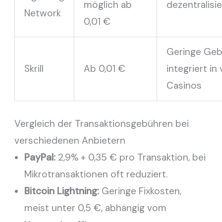
möglich ab
dezentralisie
Network
0,01 €
Geringe Geb
Skrill
Ab 0,01 €
integriert in 
Casinos
Vergleich der Transaktionsgebühren bei
verschiedenen Anbietern
PayPal:
2,9% + 0,35 € pro Transaktion, bei
Mikrotransaktionen oft reduziert.
Bitcoin Lightning:
Geringe Fixkosten,
meist unter 0,5 €, abhängig vom