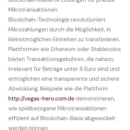
Mikrotransaktionen
Blockchain-Technologie revolutioniert
Mikrozahlungen durch die Möglichkeit, in
kleinstmöglichen Einheiten zu transferieren.
Plattformen wie Ethereum oder Stablecoins
bieten Transaktionsgebühren, die nahezu
irrelevant für Beträge unter 5 Euro sind und
ermöglichen eine transparente und sichere
Abwicklung. Beispiele wie die Plattform
http://vegas-hero.com.de
demonstrieren,
wie spielbezogene Mikrotransaktionen
effizient auf Blockchain-Basis abgewickelt
werden können.