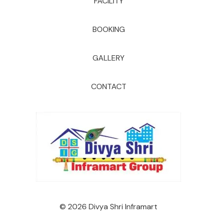
FACILITY
BOOKING
GALLERY
CONTACT
© 2026 Divya Shri Inframart