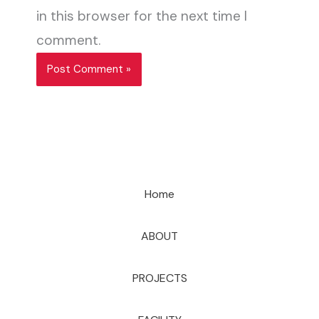
in this browser for the next time I
comment.
Home
ABOUT
PROJECTS