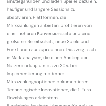
Einstiegshürden und laden Spieler dazu ein,
häufiger und längere Sessions zu
absolvieren. Plattformen, die
Mikrozahlungen anbieten, profitieren von
einer höheren Konversionsrate und einer
größeren Bereitschaft, neue Spiele und
Funktionen auszuprobieren. Dies zeigt sich
in Marktanalysen, die einen Anstieg der
Nutzerbindung um bis zu 30% bei
Implementierung moderner
Mikrozahlungsoptionen dokumentieren.
Technologische Innovationen, die 1-Euro-
Einzahlungen erleichtern
Blockchain-basierte Lösungen für präzise