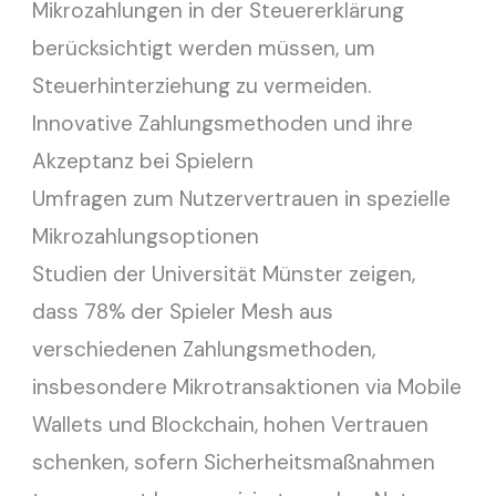
Mikrozahlungen in der Steuererklärung
berücksichtigt werden müssen, um
Steuerhinterziehung zu vermeiden.
Innovative Zahlungsmethoden und ihre
Akzeptanz bei Spielern
Umfragen zum Nutzervertrauen in spezielle
Mikrozahlungsoptionen
Studien der Universität Münster zeigen,
dass 78% der Spieler Mesh aus
verschiedenen Zahlungsmethoden,
insbesondere Mikrotransaktionen via Mobile
Wallets und Blockchain, hohen Vertrauen
schenken, sofern Sicherheitsmaßnahmen