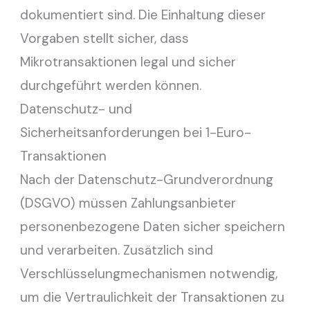
dokumentiert sind. Die Einhaltung dieser
Vorgaben stellt sicher, dass
Mikrotransaktionen legal und sicher
durchgeführt werden können.
Datenschutz- und
Sicherheitsanforderungen bei 1-Euro-
Transaktionen
Nach der Datenschutz-Grundverordnung
(DSGVO) müssen Zahlungsanbieter
personenbezogene Daten sicher speichern
und verarbeiten. Zusätzlich sind
Verschlüsselungmechanismen notwendig,
um die Vertraulichkeit der Transaktionen zu