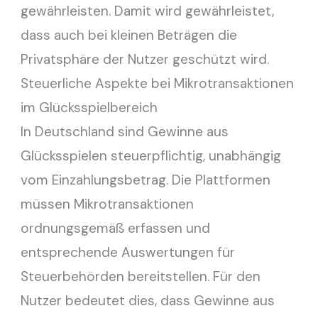
gewährleisten. Damit wird gewährleistet,
dass auch bei kleinen Beträgen die
Privatsphäre der Nutzer geschützt wird.
Steuerliche Aspekte bei Mikrotransaktionen
im Glücksspielbereich
In Deutschland sind Gewinne aus
Glücksspielen steuerpflichtig, unabhängig
vom Einzahlungsbetrag. Die Plattformen
müssen Mikrotransaktionen
ordnungsgemäß erfassen und
entsprechende Auswertungen für
Steuerbehörden bereitstellen. Für den
Nutzer bedeutet dies, dass Gewinne aus