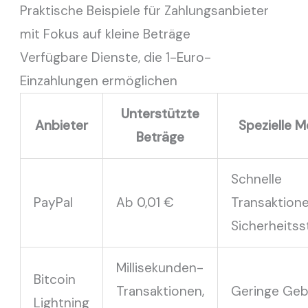
Praktische Beispiele für Zahlungsanbieter
mit Fokus auf kleine Beträge
Verfügbare Dienste, die 1-Euro-
Einzahlungen ermöglichen
Unterstützte
Anbieter
Spezielle 
Beträge
Schnelle
PayPal
Ab 0,01 €
Transaktion
Sicherheits
Millisekunden-
Bitcoin
Transaktionen,
Geringe Geb
Lightning