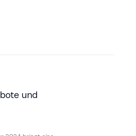
ebote und