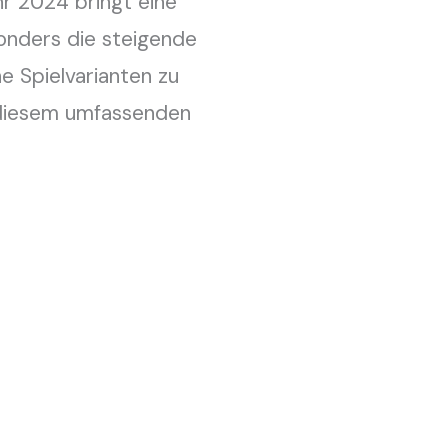
hr 2024 bringt eine
sonders die steigende
e Spielvarianten zu
 diesem umfassenden