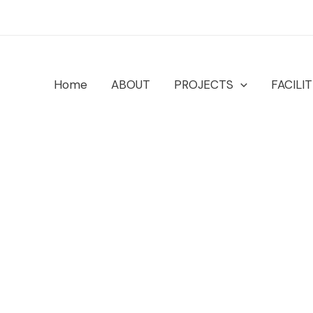
Home
ABOUT
PROJECTS
FACILI