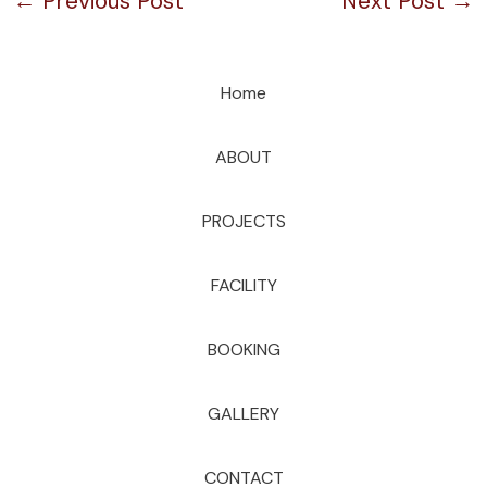
←
Previous Post
Next Post
→
Home
ABOUT
PROJECTS
FACILITY
BOOKING
GALLERY
CONTACT