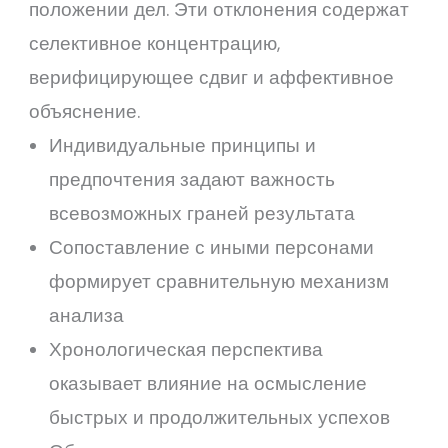
положении дел. Эти отклонения содержат
селективное концентрацию,
верифицирующее сдвиг и аффективное
объяснение.
Индивидуальные принципы и
предпочтения задают важность
всевозможных граней результата
Сопоставление с иными персонами
формирует сравнительную механизм
анализа
Хронологическая перспектива
оказывает влияние на осмысление
быстрых и продолжительных успехов