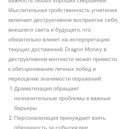
важность любых хороших свершений.
Мыслительная тройственность угнетения
включает деструктивное восприятие себя,
внешнего света и будущего, что
обязательно влияет на интерпретацию
текущих достижений. Dragon Money в
деструктивном контексте может привести
к обесцениванию личных побед и
переоценке значимости поражений.
Драматизация обращает
незначительные проблемы в важные
барьеры
Персонализация принуждает взять
обязанность за события вне